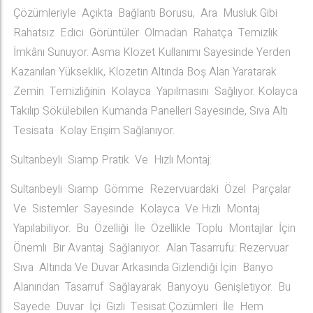
Çözümleriyle Açıkta Bağlantı Borusu, Ara Musluk Gibi
Rahatsız Edici Görüntüler Olmadan Rahatça Temizlik
İmkânı Sunuyor. Asma Klozet Kullanımı Sayesinde Yerden
Kazanılan Yükseklik, Klozetin Altında Boş Alan Yaratarak
Zemin Temizliğinin Kolayca Yapılmasını Sağlıyor. Kolayca
Takılıp Sökülebilen Kumanda Panelleri Sayesinde, Sıva Altı
Tesisata Kolay Erişim Sağlanıyor.
Sultanbeyli Sıamp Pratik Ve Hızlı Montaj:
Sultanbeyli Sıamp Gömme Rezervuardaki Özel Parçalar
Ve Sistemler Sayesinde Kolayca Ve Hızlı Montaj
Yapılabiliyor. Bu Özelliği İle Özellikle Toplu Montajlar İçin
Önemli Bir Avantaj Sağlanıyor. Alan Tasarrufu: Rezervuar
Sıva Altında Ve Duvar Arkasında Gizlendiği İçin Banyo
Alanından Tasarruf Sağlayarak Banyoyu Genişletiyor. Bu
Sayede Duvar İçi Gizli Tesisat Çözümleri İle Hem