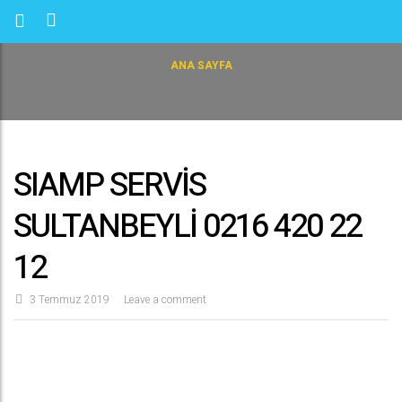
ANA SAYFA
SIAMP SERVİS
SULTANBEYLİ 0216 420 22
12
3 Temmuz 2019
Leave a comment