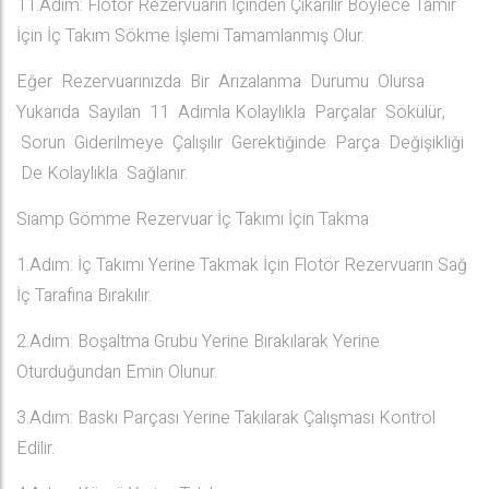
11.Adım: Flotör Rezervuarın İçinden Çıkarılır Böylece Tamir
İçin İç Takım Sökme İşlemi Tamamlanmış Olur.
Eğer Rezervuarınızda Bir Arızalanma Durumu Olursa
Yukarıda Sayılan 11 Adımla Kolaylıkla Parçalar Sökülür,
Sorun Giderilmeye Çalışılır Gerektiğinde Parça Değişikliği
De Kolaylıkla Sağlanır.
Sıamp Gömme Rezervuar İç Takımı İçin Takma
1.Adım: İç Takımı Yerine Takmak İçin Flotör Rezervuarın Sağ
İç Tarafına Bırakılır.
2.Adım: Boşaltma Grubu Yerine Bırakılarak Yerine
Oturduğundan Emin Olunur.
3.Adım: Baskı Parçası Yerine Takılarak Çalışması Kontrol
Edilir.