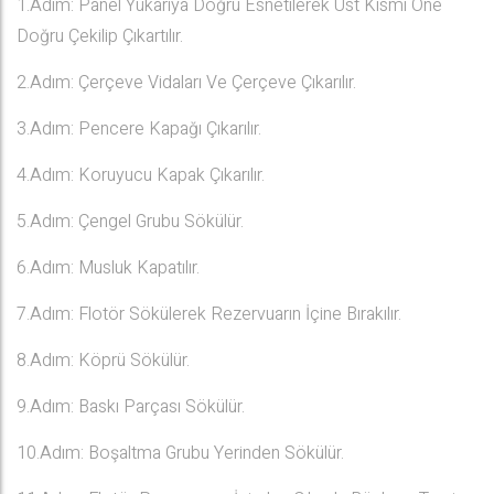
1.Adım: Panel Yukarıya Doğru Esnetilerek Üst Kısmı Öne
Doğru Çekilip Çıkartılır.
2.Adım: Çerçeve Vidaları Ve Çerçeve Çıkarılır.
3.Adım: Pencere Kapağı Çıkarılır.
4.Adım: Koruyucu Kapak Çıkarılır.
5.Adım: Çengel Grubu Sökülür.
6.Adım: Musluk Kapatılır.
7.Adım: Flotör Sökülerek Rezervuarın İçine Bırakılır.
8.Adım: Köprü Sökülür.
9.Adım: Baskı Parçası Sökülür.
10.Adım: Boşaltma Grubu Yerinden Sökülür.