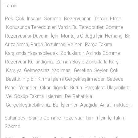
Tamiri
Pek Çok İnsanın Gömme Rezervuarları Tercih Etme
Konusunda Tereddütleri Vardır. Bu Tereddütler; Gömme
Rezervuarlar Duvarın İçin Montajla Olduğu İçin Herhangi Bir
Arızalanma, Parça Bozulması Ve Yeni Parça Takımı
Karşısında Yaşanabilecek Zorluklardır. Aslında Gömme
Rezervuar Kullandığınız Zaman Böyle Zorluklarla Karşı
Karşıya Gelmezsiniz. Yapılması Gereken Şeyler Çok
Basittir. Hiç Bir Kırma İşlemi Gerçekleştirmeden Sadece
Panel Yerinden Çıkarıldığında Bütün Parçalara Ulaşabiliriz
Ve Söküp-Takma İşlemini De Rahatlıkla
Gerçekleştirebilirsiniz. Bu İşlemler Aşağıda Anlatılmaktadır.
Sultanbeyli Sıamp Gömme Rezervuar Tamiri İçin İç Takım
Sökme