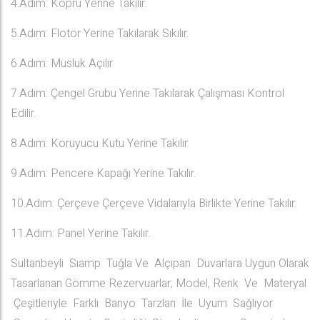
4.Adım: Köprü Yerine Takılır.
5.Adım: Flotör Yerine Takılarak Sıkılır.
6.Adım: Musluk Açılır.
7.Adım: Çengel Grubu Yerine Takılarak Çalışması Kontrol
Edilir.
8.Adım: Koruyucu Kutu Yerine Takılır.
9.Adım: Pencere Kapağı Yerine Takılır.
10.Adım: Çerçeve Çerçeve Vidalarıyla Birlikte Yerine Takılır.
11.Adım: Panel Yerine Takılır.
Sultanbeyli Sıamp Tuğla Ve Alçıpan Duvarlara Uygun Olarak
Tasarlanan Gömme Rezervuarlar; Model, Renk Ve Materyal
Çeşitleriyle Farklı Banyo Tarzları İle Uyum Sağlıyor.