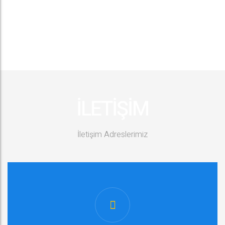
İLETİŞİM
İletişim Adreslerimiz