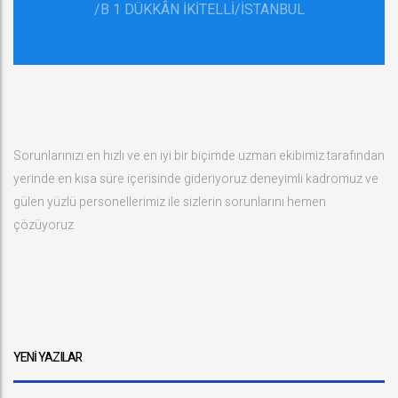
/B 1 DÜKKÂN İKİTELLİ/İSTANBUL
Sorunlarınızı en hızlı ve en iyi bir biçimde uzman ekibimiz tarafından
yerinde en kısa süre içerisinde gideriyoruz deneyimli kadromuz ve
gülen yüzlü personellerimiz ile sizlerin sorunlarını hemen
çözüyoruz
YENI YAZILAR