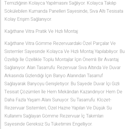
Temizliğinin Kolayca Yapılmasını Sağlıyor. Kolayca Takılıp
Sökülebilen Kumanda Panelleri Sayesinde, Sıva Altı Tesisata
Kolay Erişim Sağlanıyor.
Kağıthane Vitra Pratik Ve Hızlı Montaj:
Kağıthane Vitra Gömme Rezervuardaki Özel Parçalar Ve
Sistemler Sayesinde Kolayca Ve Hızlı Montaj Yapılabiliyor. Bu
Özelliği İle Özellikle Toplu Montajlar İçin Önemli Bir Avantaj
Sağlanıyor. Alan Tasarrufu: Rezervuar Sıva Altında Ve Duvar
Arkasında Gizlendiği İçin Banyo Alanından Tasarruf
Sağlayarak Banyoyu Genişletiyor. Bu Sayede Duvar İçi Gizli
Tesisat Çözümleri İle Hem Mekândan Kazandırıyor Hem De
Daha Fazla Yaşam Alanı Sunuyor. Su Tasarrufu: Klozet-
Rezervuar Sistemleri, Özel Hazne Yapıları Ve Düşük Su
Kullanımı Sağlayan Gömme Rezervuar İç Takımları
Sayesinde Gereksiz Su Tüketimini Engelliyor.