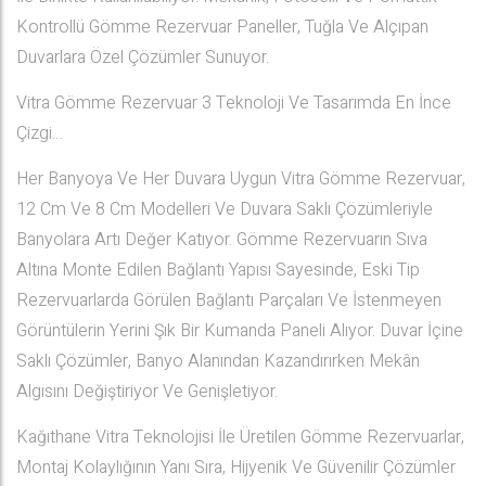
Kontrollü Gömme Rezervuar Paneller, Tuğla Ve Alçıpan
Duvarlara Özel Çözümler Sunuyor.
Vitra Gömme Rezervuar 3 Teknoloji Ve Tasarımda En İnce
Çizgi…
Her Banyoya Ve Her Duvara Uygun Vitra Gömme Rezervuar,
12 Cm Ve 8 Cm Modelleri Ve Duvara Saklı Çözümleriyle
Banyolara Artı Değer Katıyor. Gömme Rezervuarın Sıva
Altına Monte Edilen Bağlantı Yapısı Sayesinde, Eski Tip
Rezervuarlarda Görülen Bağlantı Parçaları Ve İstenmeyen
Görüntülerin Yerini Şık Bir Kumanda Paneli Alıyor. Duvar İçine
Saklı Çözümler, Banyo Alanından Kazandırırken Mekân
Algısını Değiştiriyor Ve Genişletiyor.
Kağıthane Vitra Teknolojisi İle Üretilen Gömme Rezervuarlar,
Montaj Kolaylığının Yanı Sıra, Hijyenik Ve Güvenilir Çözümler