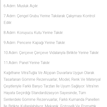
6.Adım: Musluk Açılır.
7.Adım: Çengel Grubu Yerine Takılarak Çalışması Kontrol
Edilir.
8.Adım: Koruyucu Kutu Yerine Takılır.
9.Adım: Pencere Kapağı Yerine Takılır.
10.Adım: Çerçeve Çerçeve Vidalarıyla Birlikte Yerine Takılır.
11.Adım: Panel Yerine Takılır.
Kağıthane VitraTuğla Ve Alçıpan Duvarlara Uygun Olarak
Tasarlanan Gömme Rezervuarlar; Model, Renk Ve Materyal
Çeşitleriyle Farklı Banyo Tarzları İle Uyum Sağlıyor. Vitra’nın
Hayata Geçirdiği Standardizasyon Sayesinde, Tüm
Serilerdeki Gömme Rezervuarlar, Farklı Kumanda Panelleri
İle Birlikte Kullanılabiliyor. Mekanik, Fotoselli Ve Pomattık