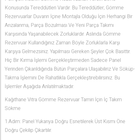
Konusunda Tereddütleri Vardır. Bu Tereddütler; Gömme
Rezervuarlar Duvarın İçine Montajla Olduğu İçin Herhangi Bir
Arızalanma, Parça Bozulması Ve Yeni Parça Takımı
Karşısında Yaşanabilecek Zorluklardır. Aslında Gömme
Rezervuar Kullandığınız Zaman Böyle Zorluklarla Karşı
Karşıya Gelmezsiniz. Yapılması Gereken Şeyler Çok Basittir.
Hiç Bir Kırma İşlemi Gerçekleştirmeden Sadece Panel
Yerinden Çıkarıldığında Bütün Parçalara Ulaşabiliriz Ve Söküp-
Takma İşlemini De Rahatlıkla Gerçekleştirebilirsiniz. Bu
İşlemler Aşağıda Anlatılmaktadır.
Kağıthane Vitra Gömme Rezervuar Tamiri İçin İç Takım
Sökme
1.Adım: Panel Yukarıya Doğru Esnetilerek Üst Kısmı Öne
Doğru Çekilip Çıkartılır.