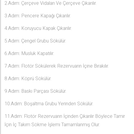
2.Adım: Çerçeve Vidaları Ve Çerçeve Çıkarılır.
3.Adım: Pencere Kapağı Çıkarılır.
4.Adım: Koruyucu Kapak Çıkarılır.
5.Adım: Çengel Grubu Sökülür.
6.Adım: Musluk Kapatılır.
7.Adım: Flotör Sökülerek Rezervuarın İçine Bırakılır.
8.Adım: Köprü Sökülür.
9.Adım: Baskı Parçası Sökülür.
10.Adım: Boşaltma Grubu Yerinden Sökülür.
11.Adım: Flotör Rezervuarın İçinden Çıkarılır Böylece Tamir
İçin İç Takım Sökme İşlemi Tamamlanmış Olur.