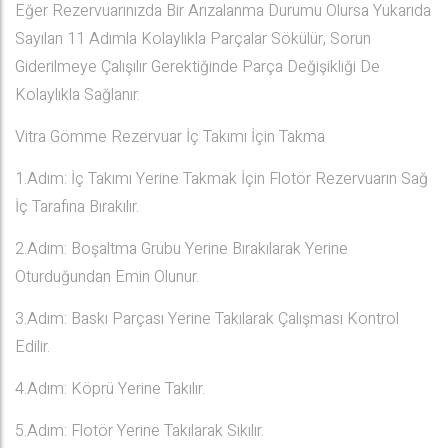
Eğer Rezervuarınızda Bir Arızalanma Durumu Olursa Yukarıda
Sayılan 11 Adımla Kolaylıkla Parçalar Sökülür, Sorun
Giderilmeye Çalışılır Gerektiğinde Parça Değişikliği De
Kolaylıkla Sağlanır.
Vitra Gömme Rezervuar İç Takımı İçin Takma
1.Adım: İç Takımı Yerine Takmak İçin Flotör Rezervuarın Sağ
İç Tarafına Bırakılır.
2.Adım: Boşaltma Grubu Yerine Bırakılarak Yerine
Oturduğundan Emin Olunur.
3.Adım: Baskı Parçası Yerine Takılarak Çalışması Kontrol
Edilir.
4.Adım: Köprü Yerine Takılır.
5.Adım: Flotör Yerine Takılarak Sıkılır.