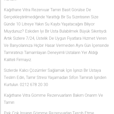
Kağıthane Vitra Rezervuar Tamiri Basit Görülse De
Gerçekleştirilmediğinde Yarattığı Bir Su Sızıntısının Size
Günde 10 Litreye Yakın Su Kaybı Yaşatacağını Biliyor
Muydunuz? Eskiden İyi Bir Usta Bulabilmek Büyük Sıkıntıydı.
Artık Sizlere 7/24, Üstelik De Uygun Fiyatlara Hizmet Veren
Ve Banyolarınıza Hiçbir Hasar Vermeden Aynı Gün İçerisinde
Tamiratınızı Tamamlayan Deneyimli Ustaların Yer Aldığı
Kaliteli Firmayız.
Sizlerde Kalıcı Çözümler Sağlamak İçin İşinizi Bir Ustaya
Teslim Edin, Tamir Stresi Yaşamadan Sifon Tamiratı İşinden
Kurtulun. 0212 678 20 30
Kağıthane Vitra Gömme Rezervuarların Bakım Onarım Ve
Tamiri
Pek Çok İnsanın Gömme Rezervuarları Tercih Etme