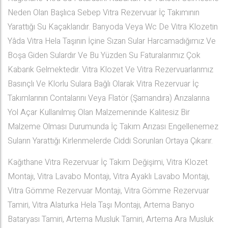
Neden Olan Başlıca Sebep Vitra Rezervuar İç Takımının
Yarattığı Su Kaçaklarıdır. Banyoda Veya Wc De Vitra Klozetin
Yâda Vitra Hela Taşının İçine Sızan Sular Harcamadığımız Ve
Boşa Giden Sulardır Ve Bu Yüzden Su Faturalarımız Çok
Kabarık Gelmektedir. Vitra Klozet Ve Vitra Rezervuarlarımız
Basınçlı Ve Klorlu Sulara Bağlı Olarak Vitra Rezervuar İç
Takımlarının Contalarını Veya Flatör (Şamandıra) Arızalarına
Yol Açar Kullanılmış Olan Malzemeninde Kalitesiz Bir
Malzeme Olması Durumunda İç Takım Arızası Engellenemez
Suların Yarattığı Kirlenmelerde Ciddi Sorunları Ortaya Çıkarır.
Kağıthane Vitra Rezervuar İç Takım Değişimi, Vitra Klozet
Montajı, Vitra Lavabo Montajı, Vitra Ayaklı Lavabo Montajı,
Vitra Gömme Rezervuar Montajı, Vitra Gömme Rezervuar
Tamiri, Vitra Alaturka Hela Taşı Montajı, Artema Banyo
Bataryası Tamiri, Artema Musluk Tamiri, Artema Ara Musluk