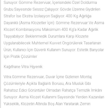
Sunuyor. Gömme Rezervuar, İçerisindeki Özel Doldurma
Grubu Sayesinde Sessiz Çalışıyor. Gövde Üzerine Giydirilen
Strafor İse Ekstra İzolasyon Sağlıyor. 400 Kg Ağırlığa
Dayanıklı (Asma Klozetler İçin): Gömme Rezervuar Ve Asma
Klozet Kombinasyonu Maksimum 400 Kg’a Kadar Ağırlık
Taşıyabiliyor. Beklenmedik Durumlara Karşı Klozete
Uygulanabilecek Muhtemel Kuvvet Öngörülerek Tasarlanan
Ürün, Kullanıcı İçin Güvenli Kullanım Sunuyor. Estetik Banyolar
İçin Pratik Çözümler
Kağıthane Vitra Hijyenik:
Vitra Gömme Rezervuar, Duvar İçine Gizlenen Montaj
Çözümleriyle Açıkta Bağlantı Borusu, Ara Musluk Gibi
Rahatsız Edici Görüntüler Olmadan Rahatça Temizlik İmkânı
Sunuyor. Asma Klozet Kullanımı Sayesinde Yerden Kazanılan
Yükseklik, Klozetin Altında Boş Alan Yaratarak Zemin