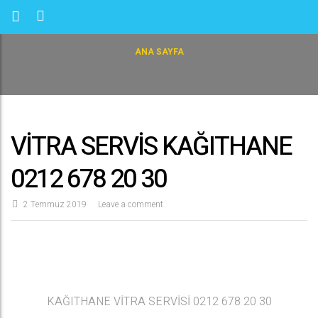
ANA SAYFA
VİTRA SERVİS KAĞITHANE
0212 678 20 30
2 Temmuz 2019
Leave a comment
KAĞITHANE VİTRA SERVİSİ 0212 678 20 30