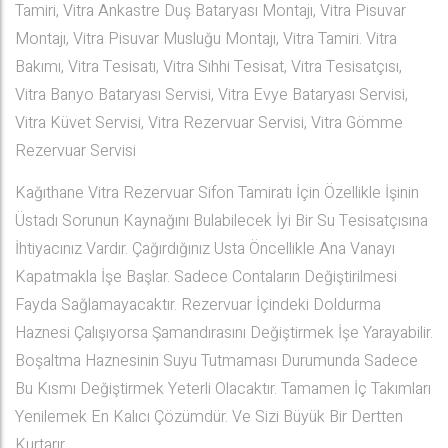
Tamiri, Vitra Ankastre Duş Bataryası Montajı, Vitra Pisuvar
Montajı, Vitra Pisuvar Musluğu Montajı, Vitra Tamiri. Vitra
Bakımı, Vitra Tesisatı, Vitra Sıhhi Tesisat, Vitra Tesisatçısı,
Vitra Banyo Bataryası Servisi, Vitra Evye Bataryası Servisi,
Vitra Küvet Servisi, Vitra Rezervuar Servisi, Vitra Gömme
Rezervuar Servisi
Kağıthane Vitra Rezervuar Sifon Tamiratı İçin Özellikle İşinin
Üstadı Sorunun Kaynağını Bulabilecek İyi Bir Su Tesisatçısına
İhtiyacınız Vardır. Çağırdığınız Usta Öncellikle Ana Vanayı
Kapatmakla İşe Başlar. Sadece Contaların Değiştirilmesi
Fayda Sağlamayacaktır. Rezervuar İçindeki Doldurma
Haznesi Çalışıyorsa Şamandırasını Değiştirmek İşe Yarayabilir.
Boşaltma Haznesinin Suyu Tutmaması Durumunda Sadece
Bu Kısmı Değiştirmek Yeterli Olacaktır. Tamamen İç Takımları
Yenilemek En Kalıcı Çözümdür. Ve Sizi Büyük Bir Dertten
Kurtarır.