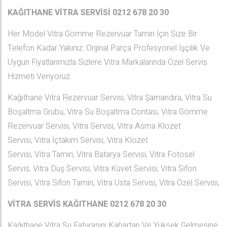
KAĞITHANE VİTRA SERVİSİ 0212 678 20 30
Her Model Vitra Gömme Rezervuar Tamiri İçin Size Bir
Telefon Kadar Yakınız. Orijinal Parça Profesyonel İşçilik Ve
Uygun Fiyatlarımızla Sizlere Vitra Markalarında Özel Servis
Hizmeti Veriyoruz.
Kağıthane Vitra Rezervuar Servisi, Vitra Şamandıra, Vitra Su
Boşaltma Grubu, Vitra Su Boşaltma Contası, Vitra Gömme
Rezervuar Servisi, Vitra Servisi, Vitra Asma Klozet
Servisi, Vitra İçtakım Servisi, Vitra Klozet
Servisi, Vitra Tamiri, Vitra Batarya Servisi, Vitra Fotosel
Servis, Vitra Duş Servisi, Vitra Küvet Servisi, Vitra Sifon
Servisi, Vitra Sifon Tamiri, Vitra Usta Servisi, Vitra Özel Servisi,
VİTRA SERVİS KAĞITHANE
0212 678 20 30
Kağıthane Vitra Su Faturasını Kabartan Ve Yüksek Gelmesine