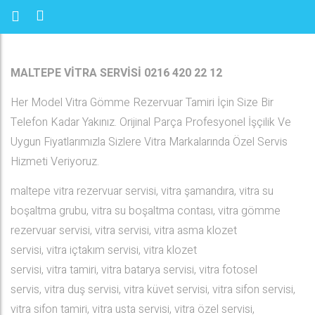
MALTEPE VİTRA SERVİSİ 0216 420 22 12
Her Model Vitra Gömme Rezervuar Tamiri İçin Size Bir
Telefon Kadar Yakınız. Orijinal Parça Profesyonel İşçilik Ve
Uygun Fiyatlarımızla Sizlere Vitra Markalarında Özel Servis
Hizmeti Veriyoruz.
maltepe vitra rezervuar servisi, vitra şamandıra, vitra su
boşaltma grubu, vitra su boşaltma contası, vitra gömme
rezervuar servisi, vitra servisi, vitra asma klozet
servisi, vitra içtakım servisi, vitra klozet
servisi, vitra tamiri, vitra batarya servisi, vitra fotosel
servis, vitra duş servisi, vitra küvet servisi, vitra sifon servisi,
vitra sifon tamiri, vitra usta servisi, vitra özel servisi,