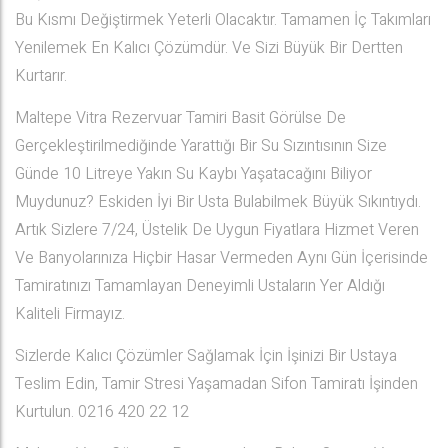
Bu Kısmı Değiştirmek Yeterli Olacaktır. Tamamen İç Takımları
Yenilemek En Kalıcı Çözümdür. Ve Sizi Büyük Bir Dertten
Kurtarır.
Maltepe Vitra Rezervuar Tamiri Basit Görülse De
Gerçekleştirilmediğinde Yarattığı Bir Su Sızıntısının Size
Günde 10 Litreye Yakın Su Kaybı Yaşatacağını Biliyor
Muydunuz? Eskiden İyi Bir Usta Bulabilmek Büyük Sıkıntıydı.
Artık Sizlere 7/24, Üstelik De Uygun Fiyatlara Hizmet Veren
Ve Banyolarınıza Hiçbir Hasar Vermeden Aynı Gün İçerisinde
Tamiratınızı Tamamlayan Deneyimli Ustaların Yer Aldığı
Kaliteli Firmayız.
Sizlerde Kalıcı Çözümler Sağlamak İçin İşinizi Bir Ustaya
Teslim Edin, Tamir Stresi Yaşamadan Sifon Tamiratı İşinden
Kurtulun. 0216 420 22 12