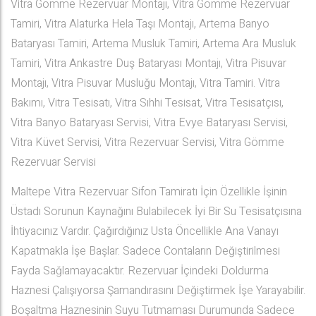
Vitra Gömme Rezervuar Montajı, Vitra Gömme Rezervuar
Tamiri, Vitra Alaturka Hela Taşı Montajı, Artema Banyo
Bataryası Tamiri, Artema Musluk Tamiri, Artema Ara Musluk
Tamiri, Vitra Ankastre Duş Bataryası Montajı, Vitra Pisuvar
Montajı, Vitra Pisuvar Musluğu Montajı, Vitra Tamiri. Vitra
Bakımı, Vitra Tesisatı, Vitra Sıhhi Tesisat, Vitra Tesisatçısı,
Vitra Banyo Bataryası Servisi, Vitra Evye Bataryası Servisi,
Vitra Küvet Servisi, Vitra Rezervuar Servisi, Vitra Gömme
Rezervuar Servisi
Maltepe Vitra Rezervuar Sifon Tamiratı İçin Özellikle İşinin
Üstadı Sorunun Kaynağını Bulabilecek İyi Bir Su Tesisatçısına
İhtiyacınız Vardır. Çağırdığınız Usta Öncellikle Ana Vanayı
Kapatmakla İşe Başlar. Sadece Contaların Değiştirilmesi
Fayda Sağlamayacaktır. Rezervuar İçindeki Doldurma
Haznesi Çalışıyorsa Şamandırasını Değiştirmek İşe Yarayabilir.
Boşaltma Haznesinin Suyu Tutmaması Durumunda Sadece