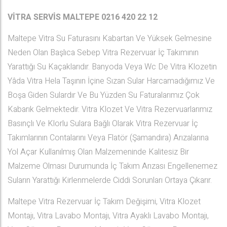
VİTRA SERVİS MALTEPE
0216 420 22 12
Maltepe Vitra Su Faturasını Kabartan Ve Yüksek Gelmesine
Neden Olan Başlıca Sebep Vitra Rezervuar İç Takımının
Yarattığı Su Kaçaklarıdır. Banyoda Veya Wc De Vitra Klozetin
Yâda Vitra Hela Taşının İçine Sızan Sular Harcamadığımız Ve
Boşa Giden Sulardır Ve Bu Yüzden Su Faturalarımız Çok
Kabarık Gelmektedir. Vitra Klozet Ve Vitra Rezervuarlarımız
Basınçlı Ve Klorlu Sulara Bağlı Olarak Vitra Rezervuar İç
Takımlarının Contalarını Veya Flatör (Şamandıra) Arızalarına
Yol Açar Kullanılmış Olan Malzemeninde Kalitesiz Bir
Malzeme Olması Durumunda İç Takım Arızası Engellenemez
Suların Yarattığı Kirlenmelerde Ciddi Sorunları Ortaya Çıkarır.
Maltepe Vitra Rezervuar İç Takım Değişimi, Vitra Klozet
Montajı, Vitra Lavabo Montajı, Vitra Ayaklı Lavabo Montajı,