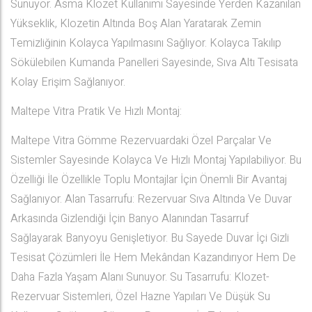
Sunuyor. Asma Klozet Kullanımı Sayesinde Yerden Kazanılan
Yükseklik, Klozetin Altında Boş Alan Yaratarak Zemin
Temizliğinin Kolayca Yapılmasını Sağlıyor. Kolayca Takılıp
Sökülebilen Kumanda Panelleri Sayesinde, Sıva Altı Tesisata
Kolay Erişim Sağlanıyor.
Maltepe Vitra Pratik Ve Hızlı Montaj:
Maltepe Vitra Gömme Rezervuardaki Özel Parçalar Ve
Sistemler Sayesinde Kolayca Ve Hızlı Montaj Yapılabiliyor. Bu
Özelliği İle Özellikle Toplu Montajlar İçin Önemli Bir Avantaj
Sağlanıyor. Alan Tasarrufu: Rezervuar Sıva Altında Ve Duvar
Arkasında Gizlendiği İçin Banyo Alanından Tasarruf
Sağlayarak Banyoyu Genişletiyor. Bu Sayede Duvar İçi Gizli
Tesisat Çözümleri İle Hem Mekândan Kazandırıyor Hem De
Daha Fazla Yaşam Alanı Sunuyor. Su Tasarrufu: Klozet-
Rezervuar Sistemleri, Özel Hazne Yapıları Ve Düşük Su