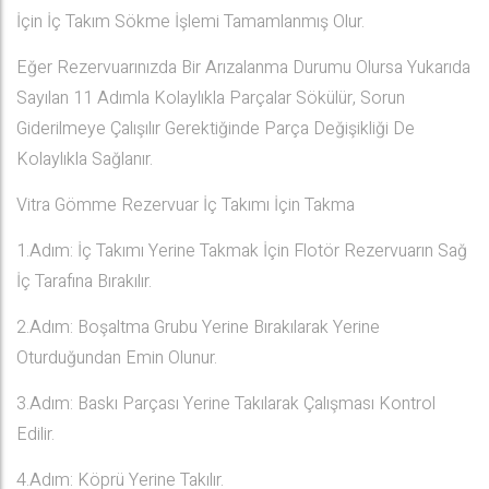
İçin İç Takım Sökme İşlemi Tamamlanmış Olur.
Eğer Rezervuarınızda Bir Arızalanma Durumu Olursa Yukarıda
Sayılan 11 Adımla Kolaylıkla Parçalar Sökülür, Sorun
Giderilmeye Çalışılır Gerektiğinde Parça Değişikliği De
Kolaylıkla Sağlanır.
Vitra Gömme Rezervuar İç Takımı İçin Takma
1.Adım: İç Takımı Yerine Takmak İçin Flotör Rezervuarın Sağ
İç Tarafına Bırakılır.
2.Adım: Boşaltma Grubu Yerine Bırakılarak Yerine
Oturduğundan Emin Olunur.
3.Adım: Baskı Parçası Yerine Takılarak Çalışması Kontrol
Edilir.
4.Adım: Köprü Yerine Takılır.