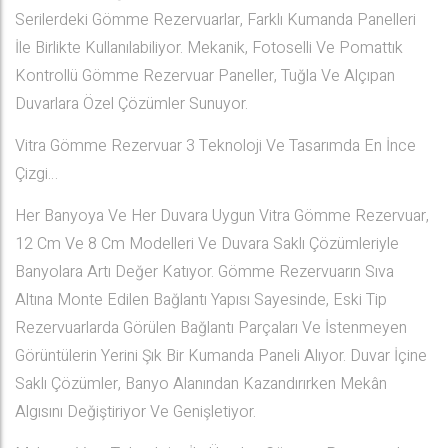
Serilerdeki Gömme Rezervuarlar, Farklı Kumanda Panelleri
İle Birlikte Kullanılabiliyor. Mekanik, Fotoselli Ve Pomattık
Kontrollü Gömme Rezervuar Paneller, Tuğla Ve Alçıpan
Duvarlara Özel Çözümler Sunuyor.
Vitra Gömme Rezervuar 3 Teknoloji Ve Tasarımda En İnce
Çizgi…
Her Banyoya Ve Her Duvara Uygun Vitra Gömme Rezervuar,
12 Cm Ve 8 Cm Modelleri Ve Duvara Saklı Çözümleriyle
Banyolara Artı Değer Katıyor. Gömme Rezervuarın Sıva
Altına Monte Edilen Bağlantı Yapısı Sayesinde, Eski Tip
Rezervuarlarda Görülen Bağlantı Parçaları Ve İstenmeyen
Görüntülerin Yerini Şık Bir Kumanda Paneli Alıyor. Duvar İçine
Saklı Çözümler, Banyo Alanından Kazandırırken Mekân
Algısını Değiştiriyor Ve Genişletiyor.