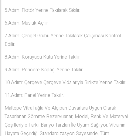
5.Adım: Flotör Yerine Takılarak Sıkılır.
6.Adım: Musluk Açılır.
7.Adım: Çengel Grubu Yerine Takılarak Çalışması Kontrol
Edilir.
8.Adım: Koruyucu Kutu Yerine Takılır.
9.Adım: Pencere Kapağı Yerine Takılır.
10.Adım: Çerçeve Çerçeve Vidalarıyla Birlikte Yerine Takılır.
11.Adım: Panel Yerine Takılır.
Maltepe VitraTuğla Ve Alçıpan Duvarlara Uygun Olarak
Tasarlanan Gömme Rezervuarlar; Model, Renk Ve Materyal
Çeşitleriyle Farklı Banyo Tarzları İle Uyum Sağlıyor. Vitra’nın
Hayata Geçirdiği Standardizasyon Sayesinde, Tüm