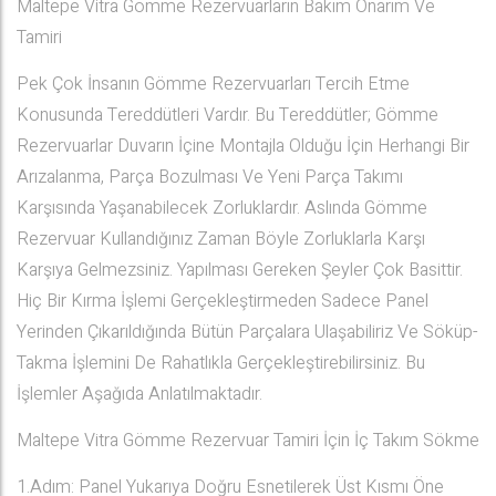
Maltepe Vitra Gömme Rezervuarların Bakım Onarım Ve
Tamiri
Pek Çok İnsanın Gömme Rezervuarları Tercih Etme
Konusunda Tereddütleri Vardır. Bu Tereddütler; Gömme
Rezervuarlar Duvarın İçine Montajla Olduğu İçin Herhangi Bir
Arızalanma, Parça Bozulması Ve Yeni Parça Takımı
Karşısında Yaşanabilecek Zorluklardır. Aslında Gömme
Rezervuar Kullandığınız Zaman Böyle Zorluklarla Karşı
Karşıya Gelmezsiniz. Yapılması Gereken Şeyler Çok Basittir.
Hiç Bir Kırma İşlemi Gerçekleştirmeden Sadece Panel
Yerinden Çıkarıldığında Bütün Parçalara Ulaşabiliriz Ve Söküp-
Takma İşlemini De Rahatlıkla Gerçekleştirebilirsiniz. Bu
İşlemler Aşağıda Anlatılmaktadır.
Maltepe Vitra Gömme Rezervuar Tamiri İçin İç Takım Sökme
1.Adım: Panel Yukarıya Doğru Esnetilerek Üst Kısmı Öne