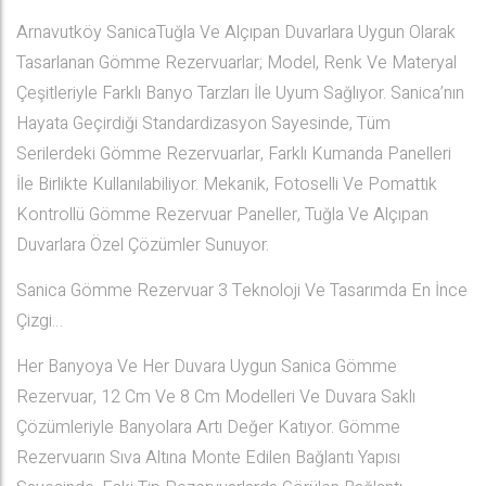
Arnavutköy SanicaTuğla Ve Alçıpan Duvarlara Uygun Olarak
Tasarlanan Gömme Rezervuarlar; Model, Renk Ve Materyal
Çeşitleriyle Farklı Banyo Tarzları İle Uyum Sağlıyor. Sanica’nın
Hayata Geçirdiği Standardizasyon Sayesinde, Tüm
Serilerdeki Gömme Rezervuarlar, Farklı Kumanda Panelleri
İle Birlikte Kullanılabiliyor. Mekanik, Fotoselli Ve Pomattık
Kontrollü Gömme Rezervuar Paneller, Tuğla Ve Alçıpan
Duvarlara Özel Çözümler Sunuyor.
Sanica Gömme Rezervuar 3 Teknoloji Ve Tasarımda En İnce
Çizgi…
Her Banyoya Ve Her Duvara Uygun Sanica Gömme
Rezervuar, 12 Cm Ve 8 Cm Modelleri Ve Duvara Saklı
Çözümleriyle Banyolara Artı Değer Katıyor. Gömme
Rezervuarın Sıva Altına Monte Edilen Bağlantı Yapısı