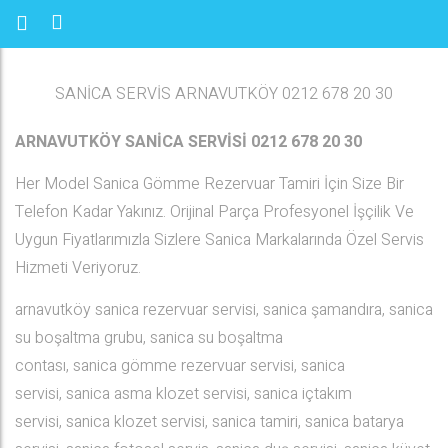
SANİCA SERVİS ARNAVUTKÖY 0212 678 20 30
ARNAVUTKÖY SANİCA SERVİSİ 0212 678 20 30
Her Model Sanica Gömme Rezervuar Tamiri İçin Size Bir
Telefon Kadar Yakınız. Orijinal Parça Profesyonel İşçilik Ve
Uygun Fiyatlarımızla Sizlere Sanica Markalarında Özel Servis
Hizmeti Veriyoruz.
arnavutköy sanica rezervuar servisi, sanica şamandıra, sanica
su boşaltma grubu, sanica su boşaltma
contası, sanica gömme rezervuar servisi, sanica
servisi, sanica asma klozet servisi, sanica içtakım
servisi, sanica klozet servisi, sanica tamiri, sanica batarya