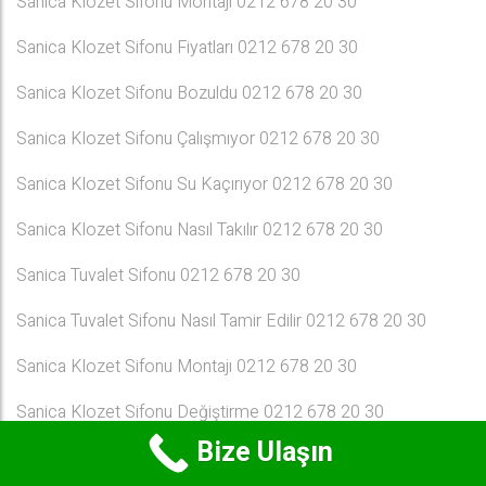
Sanica Klozet Sifonu Montajı 0212 678 20 30
Sanica Klozet Sifonu Fiyatları 0212 678 20 30
Sanica Klozet Sifonu Bozuldu 0212 678 20 30
Sanica Klozet Sifonu Çalışmıyor 0212 678 20 30
Sanica Klozet Sifonu Su Kaçırıyor 0212 678 20 30
Sanica Klozet Sifonu Nasıl Takılır 0212 678 20 30
Sanica Tuvalet Sifonu 0212 678 20 30
Sanica Tuvalet Sifonu Nasıl Tamir Edilir 0212 678 20 30
Sanica Klozet Sifonu Montajı 0212 678 20 30
Sanica Klozet Sifonu Değiştirme 0212 678 20 30
Bize Ulaşın
Sanica Klozet Sifonu Fiyatları 0212 678 20 30