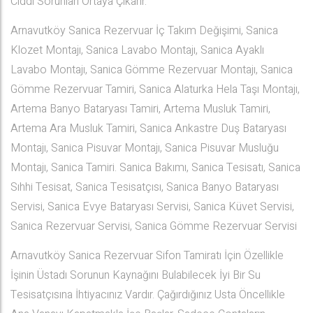
Ciddi Sorunları Ortaya Çıkarır.
Arnavutköy Sanica Rezervuar İç Takım Değişimi, Sanica
Klozet Montajı, Sanica Lavabo Montajı, Sanica Ayaklı
Lavabo Montajı, Sanica Gömme Rezervuar Montajı, Sanica
Gömme Rezervuar Tamiri, Sanica Alaturka Hela Taşı Montajı,
Artema Banyo Bataryası Tamiri, Artema Musluk Tamiri,
Artema Ara Musluk Tamiri, Sanica Ankastre Duş Bataryası
Montajı, Sanica Pisuvar Montajı, Sanica Pisuvar Musluğu
Montajı, Sanica Tamiri. Sanica Bakımı, Sanica Tesisatı, Sanica
Sıhhi Tesisat, Sanica Tesisatçısı, Sanica Banyo Bataryası
Servisi, Sanica Evye Bataryası Servisi, Sanica Küvet Servisi,
Sanica Rezervuar Servisi, Sanica Gömme Rezervuar Servisi
Arnavutköy Sanica Rezervuar Sifon Tamiratı İçin Özellikle
İşinin Üstadı Sorunun Kaynağını Bulabilecek İyi Bir Su
Tesisatçısına İhtiyacınız Vardır. Çağırdığınız Usta Öncellikle