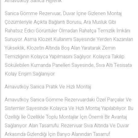
Arnavutköy Sanica Hijyenik:
Sanica Gömme Rezervuar, Duvar İçine Gizlenen Montaj
Çözümleriyle Açıkta Bağlantı Borusu, Ara Musluk Gibi
Rahatsız Edici Görüntüler Olmadan Rahatça Temizlik İmkânı
Sunuyor. Asma Klozet Kullanımı Sayesinde Yerden Kazanılan
Yükseklik, Klozetin Altında Boş Alan Yaratarak Zemin
Temizliğinin Kolayca Yapılmasını Sağlıyor. Kolayca Takılıp
Sökülebilen Kumanda Panelleri Sayesinde, Sıva Altı Tesisata
Kolay Erişim Sağlanıyor.
Arnavutköy Sanica Pratik Ve Hızlı Montaj:
Arnavutköy Sanica Gömme Rezervuardaki Özel Parçalar Ve
Sistemler Sayesinde Kolayca Ve Hızlı Montaj Yapılabiliyor. Bu
Özelliği İle Özellikle Toplu Montajlar İçin Önemli Bir Avantaj
Sağlanıyor. Alan Tasarrufu: Rezervuar Sıva Altında Ve Duvar
Arkasında Gizlendiği İçin Banyo Alanından Tasarruf