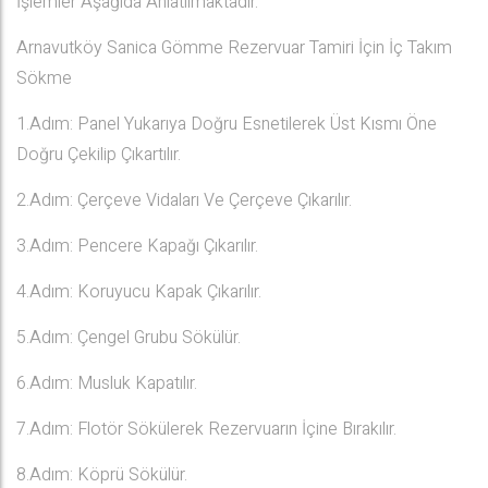
İşlemler Aşağıda Anlatılmaktadır.
Arnavutköy Sanica Gömme Rezervuar Tamiri İçin İç Takım
Sökme
1.Adım: Panel Yukarıya Doğru Esnetilerek Üst Kısmı Öne
Doğru Çekilip Çıkartılır.
2.Adım: Çerçeve Vidaları Ve Çerçeve Çıkarılır.
3.Adım: Pencere Kapağı Çıkarılır.
4.Adım: Koruyucu Kapak Çıkarılır.
5.Adım: Çengel Grubu Sökülür.
6.Adım: Musluk Kapatılır.
7.Adım: Flotör Sökülerek Rezervuarın İçine Bırakılır.
8.Adım: Köprü Sökülür.