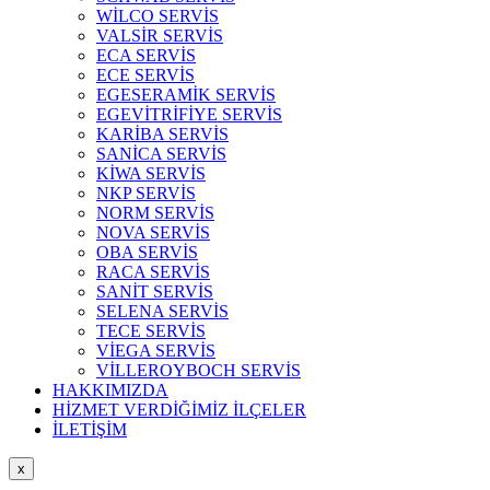
WİLCO SERVİS
VALSİR SERVİS
ECA SERVİS
ECE SERVİS
EGESERAMİK SERVİS
EGEVİTRİFİYE SERVİS
KARİBA SERVİS
SANİCA SERVİS
KİWA SERVİS
NKP SERVİS
NORM SERVİS
NOVA SERVİS
OBA SERVİS
RACA SERVİS
SANİT SERVİS
SELENA SERVİS
TECE SERVİS
VİEGA SERVİS
VİLLEROYBOCH SERVİS
HAKKIMIZDA
HİZMET VERDİĞİMİZ İLÇELER
İLETİŞİM
x