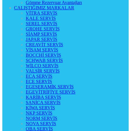
Gömme Rezervuar Avantajları
CALIŞTIĞIMIZ MARKALAR
VİTRA SERVİS
KALE SERVİS
SEREL SERVİS
GROHE SERVİS
SİAMP SERVİS
JAPAR SERVİS
CREAVİT SERVİS
VİSAM SERVİS
BOCCHİ SERVİS
SCHWAB SERVİS
WİLCO SERVİS
VALSİR SERVİS
ECA SERVİS
ECE SERVİS
EGESERAMİK SERVİS
EGEVİTRİFİYE SERVİS
KARİBA SERVİS
SANİCA SERVİS
KİWA SERVİS
NKP SERVİS
NORM SERVİS
NOVA SERVİS
OBA SERVİS