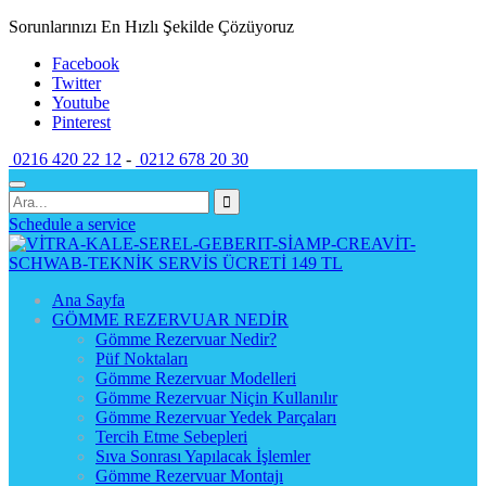
Sorunlarınızı En Hızlı Şekilde Çözüyoruz
Facebook
Twitter
Youtube
Pinterest
0216 420 22 12
-
0212 678 20 30
Schedule a service
Ana Sayfa
GÖMME REZERVUAR NEDİR
Gömme Rezervuar Nedir?
Püf Noktaları
Gömme Rezervuar Modelleri
Gömme Rezervuar Niçin Kullanılır
Gömme Rezervuar Yedek Parçaları
Tercih Etme Sebepleri
Sıva Sonrası Yapılacak İşlemler
Gömme Rezervuar Montajı