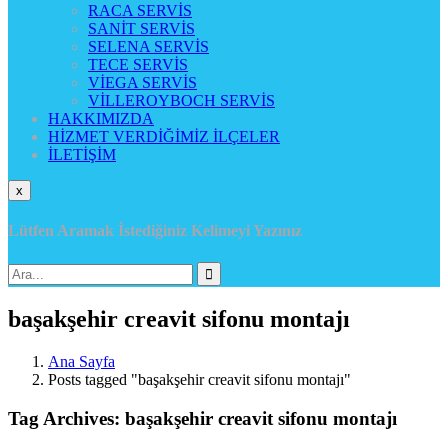
RACA SERVİS
SANİT SERVİS
SELENA SERVİS
TECE SERVİS
VİEGA SERVİS
VİLLEROYBOCH SERVİS
HAKKIMIZDA
HİZMET VERDİĞİMİZ İLÇELER
İLETİŞİM
x
Lütfen Aramak İstediğiniz Kelimeyi Yazınız
başakşehir creavit sifonu montajı
Ana Sayfa
Posts tagged "başakşehir creavit sifonu montajı"
Tag Archives: başakşehir creavit sifonu montajı