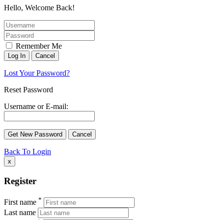
Hello, Welcome Back!
Remember Me
Lost Your Password?
Reset Password
Username or E-mail:
Back To Login
x
Register
*
First name
Last name