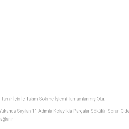
ce Tamir İçin İç Takım Sökme İşlemi Tamamlanmış Olur.
ukarıda Sayılan 11 Adımla Kolaylıkla Parçalar Sökülür, Sorun Gid
ağlanır.