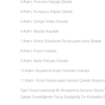
3.Adım: Pencere Kapağı Çıkarılır.
4.Adım: Koruyucu Kapak Çıkarılır.
5.Adım: Çengel Grubu Sökülür.
6.Adım: Musluk Kapatılır.
7.Adım: Flotör Sökülerek Rezervuarın İçine Bırakılır.
8.Adım: Köprü Sökülür.
9.Adım: Baskı Parçası Sökülür.
10.Adım: Boşaltma Grubu Yerinden Sökülür.
11.Adım: Flotör Rezervuarın İçinden Çıkarılır Böyle
Eğer Rezervuarınızda Bir Arızalanma Durumu Olursa Y
Çalışılır Gerektiğinde Parça Değişikliği De Kolaylıkla S