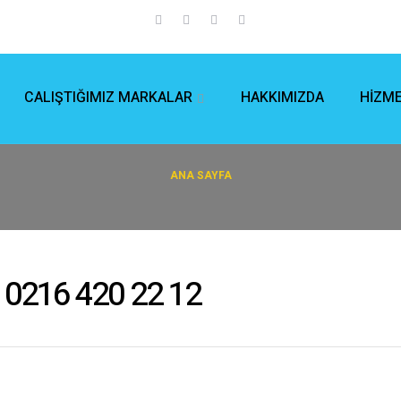
HAKKIMIZDA
HİZME
CALIŞTIĞIMIZ MARKALAR
ANA SAYFA
0216 420 22 12