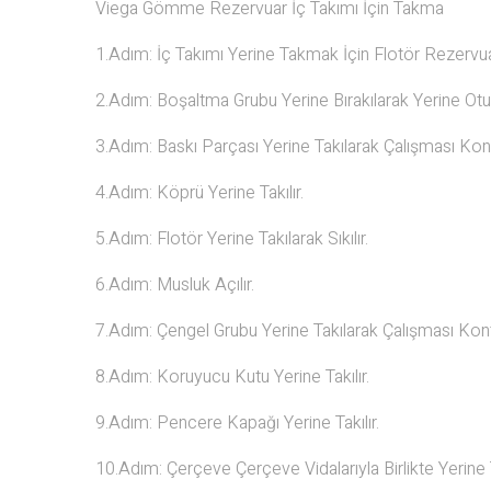
Viega Gömme Rezervuar İç Takımı İçin Takma
1.Adım: İç Takımı Yerine Takmak İçin Flotör Rezervuarı
2.Adım: Boşaltma Grubu Yerine Bırakılarak Yerine Ot
3.Adım: Baskı Parçası Yerine Takılarak Çalışması Kontr
4.Adım: Köprü Yerine Takılır.
5.Adım: Flotör Yerine Takılarak Sıkılır.
6.Adım: Musluk Açılır.
7.Adım: Çengel Grubu Yerine Takılarak Çalışması Kontr
8.Adım: Koruyucu Kutu Yerine Takılır.
9.Adım: Pencere Kapağı Yerine Takılır.
10.Adım: Çerçeve Çerçeve Vidalarıyla Birlikte Yerine Ta