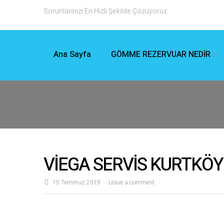
Sorunlarınızı En Hızlı Şekilde Çözüyoruz
Ana Sayfa
GÖMME REZERVUAR NEDİR
VİEGA SERVİS KURTKÖY 
15 Temmuz 2019
Leave a comment