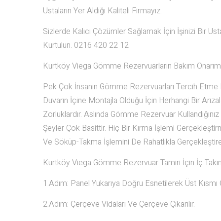
Ustaların Yer Aldığı Kaliteli Firmayız.
Sizlerde Kalıcı Çözümler Sağlamak İçin İşinizi Bir U
Kurtulun. 0216 420 22 12
Kurtköy Viega Gömme Rezervuarların Bakım Onarım
Pek Çok İnsanın Gömme Rezervuarları Tercih Etme K
Duvarın İçine Montajla Olduğu İçin Herhangi Bir Arı
Zorluklardır. Aslında Gömme Rezervuar Kullandığınız
Şeyler Çok Basittir. Hiç Bir Kırma İşlemi Gerçekleşti
Ve Söküp-Takma İşlemini De Rahatlıkla Gerçekleştirebi
Kurtköy Viega Gömme Rezervuar Tamiri İçin İç Ta
1.Adım: Panel Yukarıya Doğru Esnetilerek Üst Kısmı Ön
2.Adım: Çerçeve Vidaları Ve Çerçeve Çıkarılır.