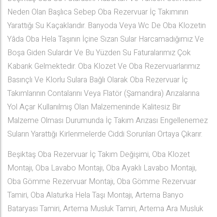
Neden Olan Başlıca Sebep Oba Rezervuar İç Takımının
Yarattığı Su Kaçaklarıdır. Banyoda Veya Wc De Oba Klozetin
Yâda Oba Hela Taşının İçine Sızan Sular Harcamadığımız Ve
Boşa Giden Sulardır Ve Bu Yüzden Su Faturalarımız Çok
Kabarık Gelmektedir. Oba Klozet Ve Oba Rezervuarlarımız
Basınçlı Ve Klorlu Sulara Bağlı Olarak Oba Rezervuar İç
Takımlarının Contalarını Veya Flatör (Şamandıra) Arızalarına
Yol Açar Kullanılmış Olan Malzemeninde Kalitesiz Bir
Malzeme Olması Durumunda İç Takım Arızası Engellenemez
Suların Yarattığı Kirlenmelerde Ciddi Sorunları Ortaya Çıkarır.
Beşiktaş Oba Rezervuar İç Takım Değişimi, Oba Klozet
Montajı, Oba Lavabo Montajı, Oba Ayaklı Lavabo Montajı,
Oba Gömme Rezervuar Montajı, Oba Gömme Rezervuar
Tamiri, Oba Alaturka Hela Taşı Montajı, Artema Banyo
Bataryası Tamiri, Artema Musluk Tamiri, Artema Ara Musluk