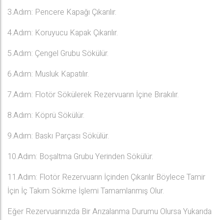
3.Adım: Pencere Kapağı Çıkarılır.
4.Adım: Koruyucu Kapak Çıkarılır.
5.Adım: Çengel Grubu Sökülür.
6.Adım: Musluk Kapatılır.
7.Adım: Flotör Sökülerek Rezervuarın İçine Bırakılır.
8.Adım: Köprü Sökülür.
9.Adım: Baskı Parçası Sökülür.
10.Adım: Boşaltma Grubu Yerinden Sökülür.
11.Adım: Flotör Rezervuarın İçinden Çıkarılır Böylece Tamir
İçin İç Takım Sökme İşlemi Tamamlanmış Olur.
Eğer Rezervuarınızda Bir Arızalanma Durumu Olursa Yukarıda