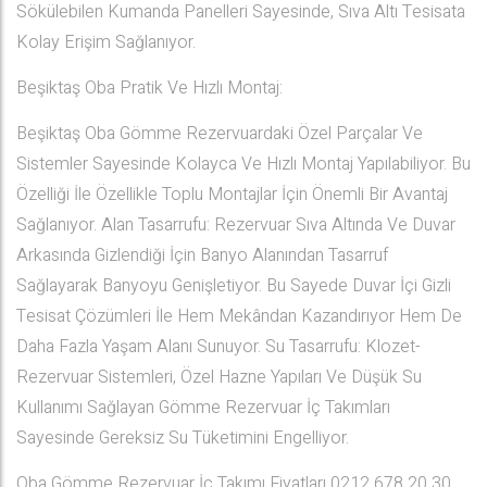
Sökülebilen Kumanda Panelleri Sayesinde, Sıva Altı Tesisata
Kolay Erişim Sağlanıyor.
Beşiktaş Oba Pratik Ve Hızlı Montaj:
Beşiktaş Oba Gömme Rezervuardaki Özel Parçalar Ve
Sistemler Sayesinde Kolayca Ve Hızlı Montaj Yapılabiliyor. Bu
Özelliği İle Özellikle Toplu Montajlar İçin Önemli Bir Avantaj
Sağlanıyor. Alan Tasarrufu: Rezervuar Sıva Altında Ve Duvar
Arkasında Gizlendiği İçin Banyo Alanından Tasarruf
Sağlayarak Banyoyu Genişletiyor. Bu Sayede Duvar İçi Gizli
Tesisat Çözümleri İle Hem Mekândan Kazandırıyor Hem De
Daha Fazla Yaşam Alanı Sunuyor. Su Tasarrufu: Klozet-
Rezervuar Sistemleri, Özel Hazne Yapıları Ve Düşük Su
Kullanımı Sağlayan Gömme Rezervuar İç Takımları
Sayesinde Gereksiz Su Tüketimini Engelliyor.
Oba Gömme Rezervuar İç Takımı Fiyatları 0212 678 20 30