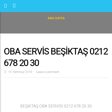
ANA SAYFA
OBA SERVİS BEŞİKTAŞ 0212
678 20 30
15 Temmuz 2019
Leave a comment
BEŞİKTAŞ OBA SERVİSİ 0212 678 20 30