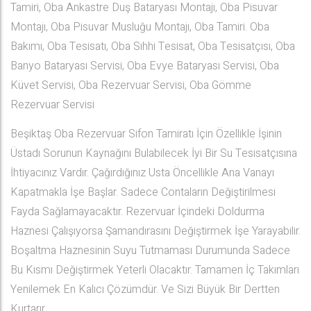
Tamiri, Oba Ankastre Duş Bataryası Montajı, Oba Pisuvar
Montajı, Oba Pisuvar Musluğu Montajı, Oba Tamiri. Oba
Bakımı, Oba Tesisatı, Oba Sıhhi Tesisat, Oba Tesisatçısı, Oba
Banyo Bataryası Servisi, Oba Evye Bataryası Servisi, Oba
Küvet Servisi, Oba Rezervuar Servisi, Oba Gömme
Rezervuar Servisi
Beşiktaş Oba Rezervuar Sifon Tamiratı İçin Özellikle İşinin
Üstadı Sorunun Kaynağını Bulabilecek İyi Bir Su Tesisatçısına
İhtiyacınız Vardır. Çağırdığınız Usta Öncellikle Ana Vanayı
Kapatmakla İşe Başlar. Sadece Contaların Değiştirilmesi
Fayda Sağlamayacaktır. Rezervuar İçindeki Doldurma
Haznesi Çalışıyorsa Şamandırasını Değiştirmek İşe Yarayabilir.
Boşaltma Haznesinin Suyu Tutmaması Durumunda Sadece
Bu Kısmı Değiştirmek Yeterli Olacaktır. Tamamen İç Takımları
Yenilemek En Kalıcı Çözümdür. Ve Sizi Büyük Bir Dertten
Kurtarır.