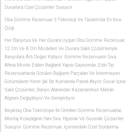
Duvarlara Özel Çözümler Sunuyor.
Oba Gömme Rezervuar 3 Teknoloji Ve Tasarımda En İnce
Çizgi…
Her Banyoya Ve Her Duvara Uygun Oba Gömme Rezervuar,
12 Cm Ve 8 Cm Modelleri Ve Duvara Saklı Çözümleriyle
Banyolara Artı Değer Katıyor. Gömme Rezervuarın Sıva
Altına Monte Edilen Bağlantı Yapısı Sayesinde, Eski Tip
Rezervuarlarda Görülen Bağlantı Parçaları Ve İstenmeyen
Görüntülerin Yerini Şık Bir Kumanda Paneli Alıyor. Duvar İçine
Saklı Çözümler, Banyo Alanından Kazandırırken Mekân
Algısını Değiştiriyor Ve Genişletiyor.
Beşiktaş Oba Teknolojisi İle Üretilen Gömme Rezervuarlar,
Montaj Kolaylığının Yanı Sıra, Hijyenik Ve Güvenilir Çözümler
Sunuyor. Gömme Rezervuar, İçerisindeki Özel Doldurma