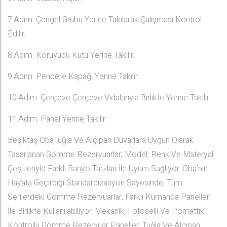
7.Adım: Çengel Grubu Yerine Takılarak Çalışması Kontrol
Edilir.
8.Adım: Koruyucu Kutu Yerine Takılır.
9.Adım: Pencere Kapağı Yerine Takılır.
10.Adım: Çerçeve Çerçeve Vidalarıyla Birlikte Yerine Takılır.
11.Adım: Panel Yerine Takılır.
Beşiktaş ObaTuğla Ve Alçıpan Duvarlara Uygun Olarak
Tasarlanan Gömme Rezervuarlar; Model, Renk Ve Materyal
Çeşitleriyle Farklı Banyo Tarzları İle Uyum Sağlıyor. Oba’nın
Hayata Geçirdiği Standardizasyon Sayesinde, Tüm
Serilerdeki Gömme Rezervuarlar, Farklı Kumanda Panelleri
İle Birlikte Kullanılabiliyor. Mekanik, Fotoselli Ve Pomattık
Kontrollü Gömme Rezervuar Paneller, Tuğla Ve Alçıpan