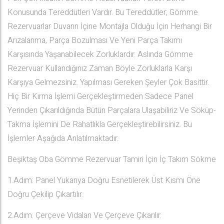
Konusunda Tereddütleri Vardır. Bu Tereddütler; Gömme
Rezervuarlar Duvarın İçine Montajla Olduğu İçin Herhangi Bir
Arızalanma, Parça Bozulması Ve Yeni Parça Takımı
Karşısında Yaşanabilecek Zorluklardır. Aslında Gömme
Rezervuar Kullandığınız Zaman Böyle Zorluklarla Karşı
Karşıya Gelmezsiniz. Yapılması Gereken Şeyler Çok Basittir.
Hiç Bir Kırma İşlemi Gerçekleştirmeden Sadece Panel
Yerinden Çıkarıldığında Bütün Parçalara Ulaşabiliriz Ve Söküp-
Takma İşlemini De Rahatlıkla Gerçekleştirebilirsiniz. Bu
İşlemler Aşağıda Anlatılmaktadır.
Beşiktaş Oba Gömme Rezervuar Tamiri İçin İç Takım Sökme
1.Adım: Panel Yukarıya Doğru Esnetilerek Üst Kısmı Öne
Doğru Çekilip Çıkartılır.
2.Adım: Çerçeve Vidaları Ve Çerçeve Çıkarılır.