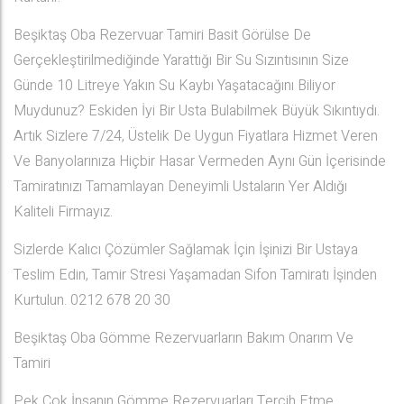
Beşiktaş Oba Rezervuar Tamiri Basit Görülse De
Gerçekleştirilmediğinde Yarattığı Bir Su Sızıntısının Size
Günde 10 Litreye Yakın Su Kaybı Yaşatacağını Biliyor
Muydunuz? Eskiden İyi Bir Usta Bulabilmek Büyük Sıkıntıydı.
Artık Sizlere 7/24, Üstelik De Uygun Fiyatlara Hizmet Veren
Ve Banyolarınıza Hiçbir Hasar Vermeden Aynı Gün İçerisinde
Tamiratınızı Tamamlayan Deneyimli Ustaların Yer Aldığı
Kaliteli Firmayız.
Sizlerde Kalıcı Çözümler Sağlamak İçin İşinizi Bir Ustaya
Teslim Edin, Tamir Stresi Yaşamadan Sifon Tamiratı İşinden
Kurtulun. 0212 678 20 30
Beşiktaş Oba Gömme Rezervuarların Bakım Onarım Ve
Tamiri
Pek Çok İnsanın Gömme Rezervuarları Tercih Etme