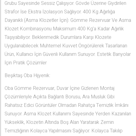
Grubu Sayesinde Sessiz Çalışıyor. Gövde Üzerine Giydirilen
Strafor İse Ekstra İzolasyon Sağlıyor. 400 Kg Ağırlığa
Dayanıklı (Asma Klozetler İçin): Gömme Rezervuar Ve Asma
Klozet Kombinasyonu Maksimum 400 Kg’a Kadar Ağırlık
Taşıyabiliyor. Beklenmedik Durumlara Karşı Klozete
Uygulanabilecek Muhtemel Kuvvet Öngörülerek Tasarlanan
Ürün, Kullanıcı İçin Güvenli Kullanım Sunuyor. Estetik Banyolar
İçin Pratik Çözümler
Beşiktaş Oba Hijyenik:
Oba Gömme Rezervuar, Duvar İçine Gizlenen Montaj
Çözümleriyle Açıkta Bağlantı Borusu, Ara Musluk Gibi
Rahatsız Edici Görüntüler Olmadan Rahatça Temizlik İmkânı
Sunuyor. Asma Klozet Kullanımı Sayesinde Yerden Kazanılan
Yükseklik, Klozetin Altında Boş Alan Yaratarak Zemin
Temizliğinin Kolayca Yapılmasını Sağlıyor. Kolayca Takılıp