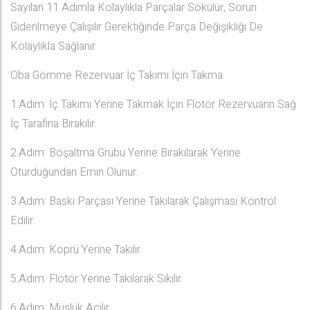
Sayılan 11 Adımla Kolaylıkla Parçalar Sökülür, Sorun
Giderilmeye Çalışılır Gerektiğinde Parça Değişikliği De
Kolaylıkla Sağlanır.
Oba Gömme Rezervuar İç Takımı İçin Takma
1.Adım: İç Takımı Yerine Takmak İçin Flotör Rezervuarın Sağ
İç Tarafına Bırakılır.
2.Adım: Boşaltma Grubu Yerine Bırakılarak Yerine
Oturduğundan Emin Olunur.
3.Adım: Baskı Parçası Yerine Takılarak Çalışması Kontrol
Edilir.
4.Adım: Köprü Yerine Takılır.
5.Adım: Flotör Yerine Takılarak Sıkılır.
6.Adım: Musluk Açılır.