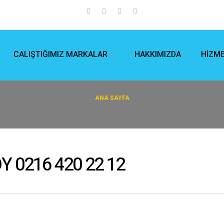
HAKKIMIZDA
HİZME
CALIŞTIĞIMIZ MARKALAR
ANA SAYFA
 0216 420 22 12