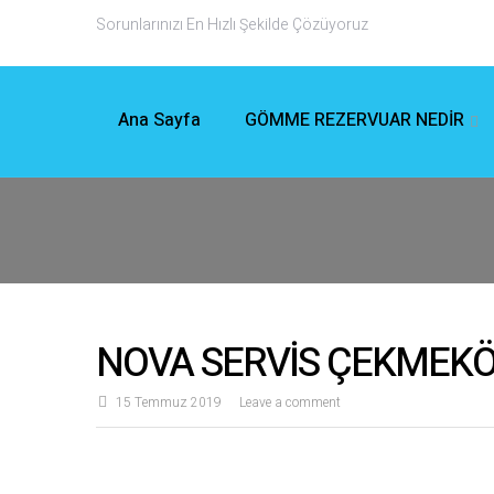
Sorunlarınızı En Hızlı Şekilde Çözüyoruz
Ana Sayfa
GÖMME REZERVUAR NEDİR
NOVA SERVİS ÇEKMEKÖY
15 Temmuz 2019
Leave a comment