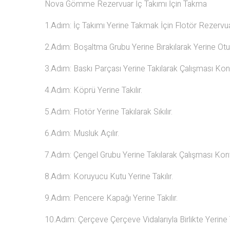
Nova Gömme Rezervuar İç Takımı İçin Takma
1.Adım: İç Takımı Yerine Takmak İçin Flotör Rezervuarı
2.Adım: Boşaltma Grubu Yerine Bırakılarak Yerine Ot
3.Adım: Baskı Parçası Yerine Takılarak Çalışması Kontr
4.Adım: Köprü Yerine Takılır.
5.Adım: Flotör Yerine Takılarak Sıkılır.
6.Adım: Musluk Açılır.
7.Adım: Çengel Grubu Yerine Takılarak Çalışması Kontr
8.Adım: Koruyucu Kutu Yerine Takılır.
9.Adım: Pencere Kapağı Yerine Takılır.
10.Adım: Çerçeve Çerçeve Vidalarıyla Birlikte Yerine Ta