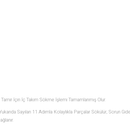
ce Tamir İçin İç Takım Sökme İşlemi Tamamlanmış Olur.
ukarıda Sayılan 11 Adımla Kolaylıkla Parçalar Sökülür, Sorun Gid
ağlanır.