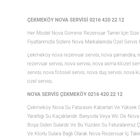
ÇEKMEKÖY NOVA SERVİSİ 0216 420 22 12
Her Model Nova Gömme Rezervuar Tamiri İçin Size Bir
Fiyatlarımızla Sizlere Nova Markalarında Özel Servis 
çekmeköy nova rezervuar servisi, nova şamandıra,
rezervuar servisi, nova servisi, nova asma klozet serv
servisi, nova fotosel servis, nova duş servisi, nova kü
özel servisi,
NOVA SERVİS ÇEKMEKÖY
0216 420 22 12
Çekmeköy Nova Su Faturasını Kabartan Ve Yüksek G
Yarattığı Su Kaçaklarıdır. Banyoda Veya Wc De Nova
Boşa Giden Sulardır Ve Bu Yüzden Su Faturalarımız 
Ve Klorlu Sulara Bağlı Olarak Nova Rezervuar İç Takım