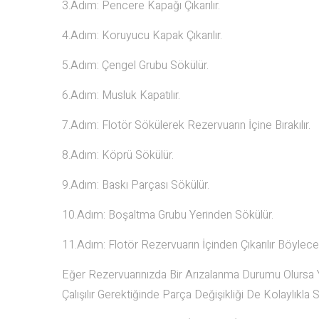
3.Adım: Pencere Kapağı Çıkarılır.
4.Adım: Koruyucu Kapak Çıkarılır.
5.Adım: Çengel Grubu Sökülür.
6.Adım: Musluk Kapatılır.
7.Adım: Flotör Sökülerek Rezervuarın İçine Bırakılır.
8.Adım: Köprü Sökülür.
9.Adım: Baskı Parçası Sökülür.
10.Adım: Boşaltma Grubu Yerinden Sökülür.
11.Adım: Flotör Rezervuarın İçinden Çıkarılır Böyle
Eğer Rezervuarınızda Bir Arızalanma Durumu Olursa Y
Çalışılır Gerektiğinde Parça Değişikliği De Kolaylıkla S