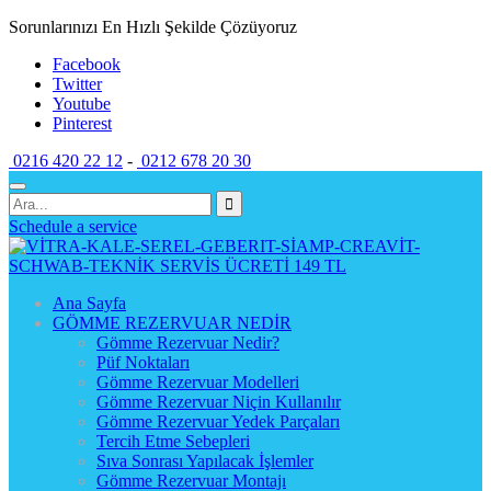
Sorunlarınızı En Hızlı Şekilde Çözüyoruz
Facebook
Twitter
Youtube
Pinterest
0216 420 22 12
-
0212 678 20 30
Schedule a service
Ana Sayfa
GÖMME REZERVUAR NEDİR
Gömme Rezervuar Nedir?
Püf Noktaları
Gömme Rezervuar Modelleri
Gömme Rezervuar Niçin Kullanılır
Gömme Rezervuar Yedek Parçaları
Tercih Etme Sebepleri
Sıva Sonrası Yapılacak İşlemler
Gömme Rezervuar Montajı