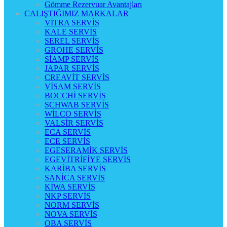
Gömme Rezervuar Avantajları
CALIŞTIĞIMIZ MARKALAR
VİTRA SERVİS
KALE SERVİS
SEREL SERVİS
GROHE SERVİS
SİAMP SERVİS
JAPAR SERVİS
CREAVİT SERVİS
VİSAM SERVİS
BOCCHİ SERVİS
SCHWAB SERVİS
WİLCO SERVİS
VALSİR SERVİS
ECA SERVİS
ECE SERVİS
EGESERAMİK SERVİS
EGEVİTRİFİYE SERVİS
KARİBA SERVİS
SANİCA SERVİS
KİWA SERVİS
NKP SERVİS
NORM SERVİS
NOVA SERVİS
OBA SERVİS