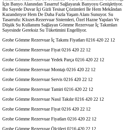
İçin Banyo Alanından Tasarruf Sağlayarak Banyoyu Genişletiyor.
Bu Sayede Duvar İçi Gizli Tesisat Çözümleri İle Hem Mekândan
Kazandırıyor Hem De Daha Fazla Yaşam Alanı Sunuyor. Su
Tasarrufu: Klozet-Rezervuar Sistemleri, Özel Hazne Yapıları Ve
Düşük Su Kullanımı Sağlayan Gömme Rezervuar İç Takımları
Sayesinde Gereksiz Su Tüketimini Engelliyor.
Grohe Gömme Rezervuar İç Takımı Fiyatları 0216 420 22 12
Grohe Gömme Rezervuar Fiyat 0216 420 22 12
Grohe Gömme Rezervuar Yedek Parça 0216 420 22 12
Grohe Gömme Rezervuar Montajı 0216 420 22 12
Grohe Gömme Rezervuar Servis 0216 420 22 12
Grohe Gömme Rezervuar Tamiri 0216 420 22 12
Grohe Gömme Rezervuar Nasıl Takılır 0216 420 22 12
Grohe Gömme Rezervuar Fiyat 0216 420 22 12
Grohe Gömme Rezervuar Fiyatları 0216 420 22 12
Grohe Gömme Rezervuar Ölçüleri 0216 420 22 12