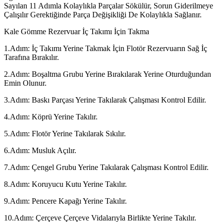
Sayılan 11 Adımla Kolaylıkla Parçalar Sökülür, Sorun Giderilmeye
Çalışılır Gerektiğinde Parça Değişikliği De Kolaylıkla Sağlanır.
Kale Gömme Rezervuar İç Takımı İçin Takma
1.Adım: İç Takımı Yerine Takmak İçin Flotör Rezervuarın Sağ İç
Tarafına Bırakılır.
2.Adım: Boşaltma Grubu Yerine Bırakılarak Yerine Oturduğundan
Emin Olunur.
3.Adım: Baskı Parçası Yerine Takılarak Çalışması Kontrol Edilir.
4.Adım: Köprü Yerine Takılır.
5.Adım: Flotör Yerine Takılarak Sıkılır.
6.Adım: Musluk Açılır.
7.Adım: Çengel Grubu Yerine Takılarak Çalışması Kontrol Edilir.
8.Adım: Koruyucu Kutu Yerine Takılır.
9.Adım: Pencere Kapağı Yerine Takılır.
10.Adım: Çerçeve Çerçeve Vidalarıyla Birlikte Yerine Takılır.